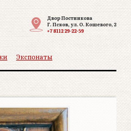
Двор Постникова
Г. Псков, ул. О. Кошевого, 2
+7 8112 29-22-59
ки
Экспонаты