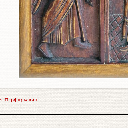
ел Парфирьевич