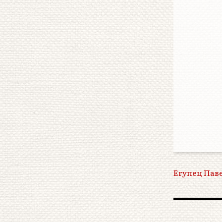
Егупец Пав