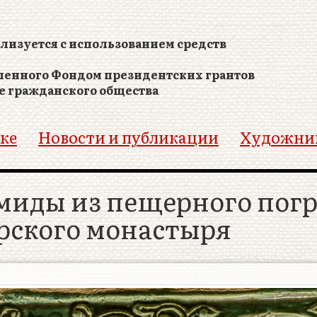
лизуется с использованием средств
ленного Фондом президентских грантов
е гражданского общества
ке
Новости и публикации
Художни
миды из пещерного погр
рского монастыря