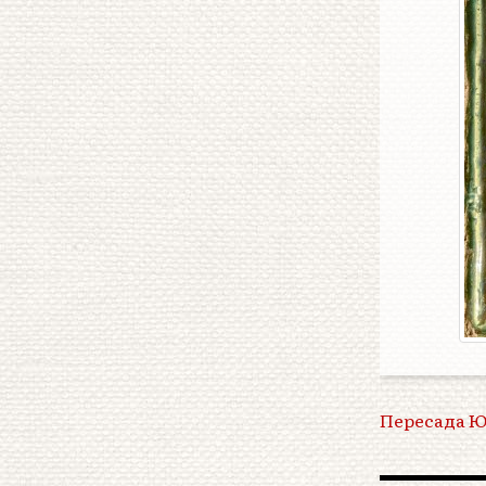
Пересада 