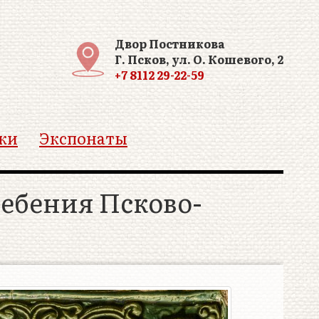
Двор Постникова
Г. Псков, ул. О. Кошевого, 2
+7 8112 29-22-59
ки
Экспонаты
ебения Псково-