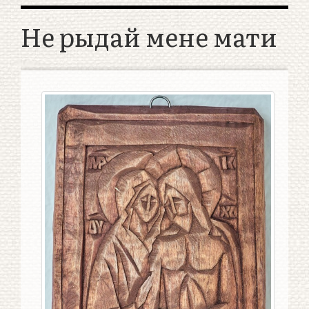
Не рыдай мене мати