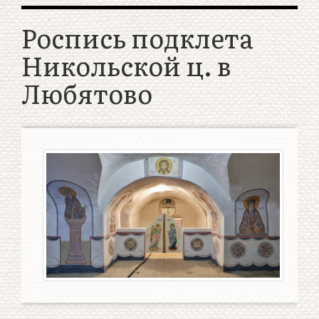
Роспись подклета
Никольской ц. в
Любятово