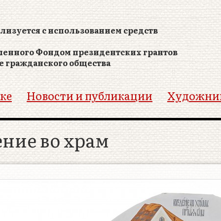
лизуется с использованием средств
ленного Фондом президентских грантов
е гражданского общества
ке
Новости и публикации
Художни
ение во храм