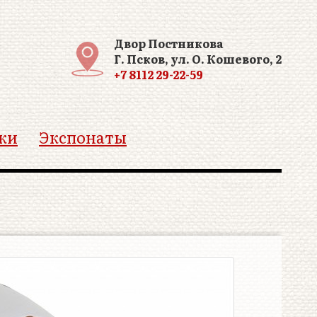
Двор Постникова
Г. Псков, ул. О. Кошевого, 2
+7 8112 29-22-59
ки
Экспонаты