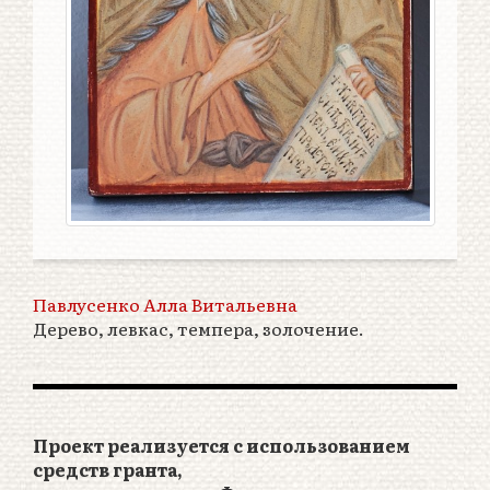
Павлусенко Алла Витальевна
Дерево, левкас, темпера, золочение.​
Проект реализуется с использованием
средств гранта,