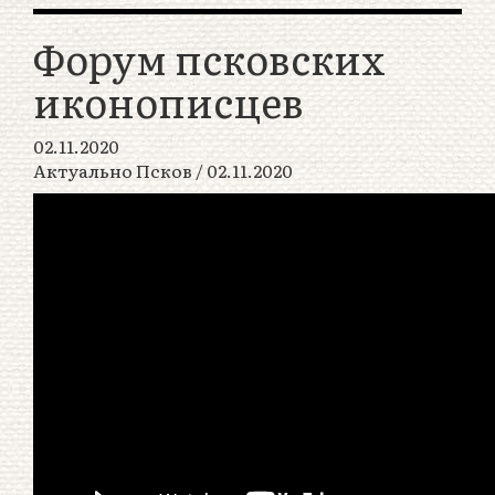
Форум псковских
иконописцев
02.11.2020
Актуально Псков / 02.11.2020