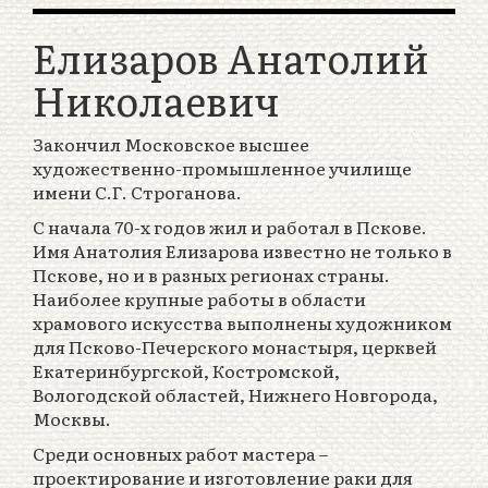
Елизаров Анатолий
Николаевич
Закончил Московское высшее
художественно-промышленное училище
имени С.Г. Строганова.
С начала 70-х годов жил и работал в Пскове.
Имя Анатолия Елизарова известно не только в
Пскове, но и в разных регионах страны.
Наиболее крупные работы в области
храмового искусства выполнены художником
для Псково-Печерского монастыря, церквей
Екатеринбургской, Костромской,
Вологодской областей, Нижнего Новгорода,
Москвы.
Среди основных работ мастера –
проектирование и изготовление раки для