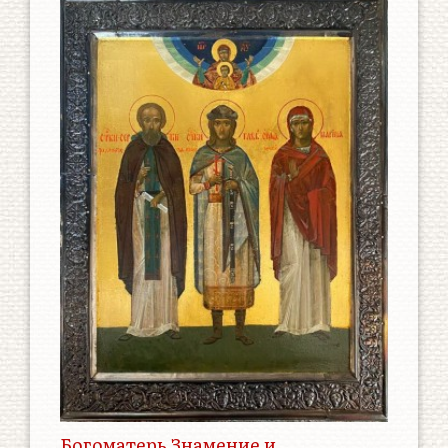
Богоматерь Знамение и