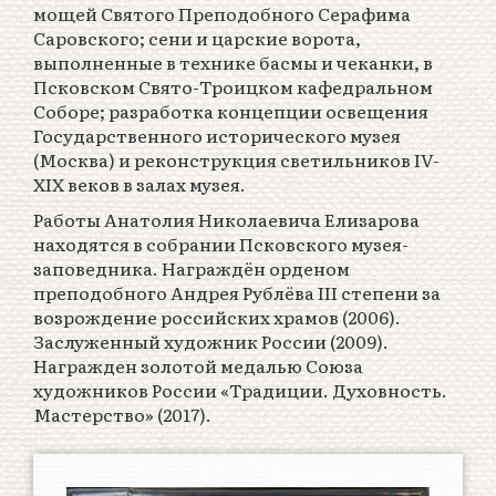
мощей Святого Преподобного Серафима
Саровского; сени и царские ворота,
выполненные в технике басмы и чеканки, в
Псковском Свято-Троицком кафедральном
Соборе; разработка концепции освещения
Государственного исторического музея
(Москва) и реконструкция светильников IV-
XIX веков в залах музея.
Работы Анатолия Николаевича Елизарова
находятся в собрании Псковского музея-
заповедника. Награждён орденом
преподобного Андрея Рублёва III степени за
возрождение российских храмов (2006).
Заслуженный художник России (2009).
Награжден золотой медалью Союза
художников России «Традиции. Духовность.
Мастерство» (2017).