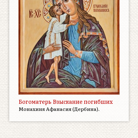
Богоматерь Взыскание погибших
Монахиня Афанасия (Дербина).