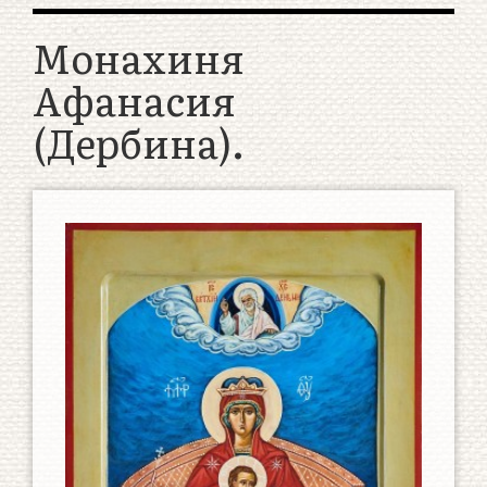
Монахиня
Афанасия
(Дербина).