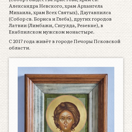
Александра Невского, храм Архангела
Михаила, храм Всех Святых), Даугавпилса
(Собор св. Бориса и Глеба), других городов
Латвии (Лимбажи, Сигулда, Резекне), в
Екабпилском мужском монастыре.
С 2017 года живёт в городе Печоры Псковской
области.