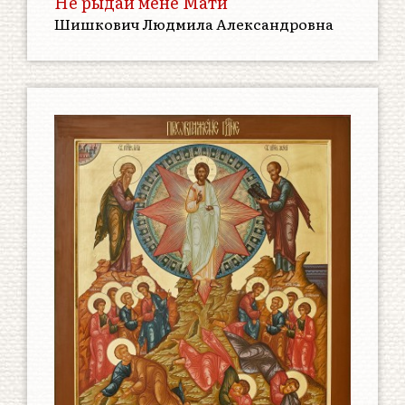
Не рыдай мене Мати
Шишкович Людмила Александровна